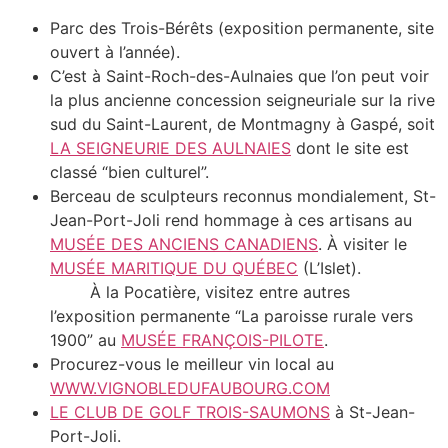
Parc des Trois-Bérêts (exposition permanente, site
ouvert à l’année).
C’est à Saint-Roch-des-Aulnaies que l’on peut voir
la plus ancienne concession seigneuriale sur la rive
sud du Saint-Laurent, de Montmagny à Gaspé, soit
LA SEIGNEURIE DES AULNAIES
dont le site est
classé “bien culturel”.
Berceau de sculpteurs reconnus mondialement, St-
Jean-Port-Joli rend hommage à ces artisans au
MUSÉE DES ANCIENS CANADIENS
. À visiter le
MUSÉE MARITIQUE DU QUÉBEC
(L’Islet).
À la Pocatière, visitez entre autres
l’exposition permanente “La paroisse rurale vers
1900” au
MUSÉE FRANÇOIS-PILOTE
.
Procurez-vous le meilleur vin local au
WWW.VIGNOBLEDUFAUBOURG.COM
LE CLUB DE GOLF TROIS-SAUMONS
à St-Jean-
Port-Joli.