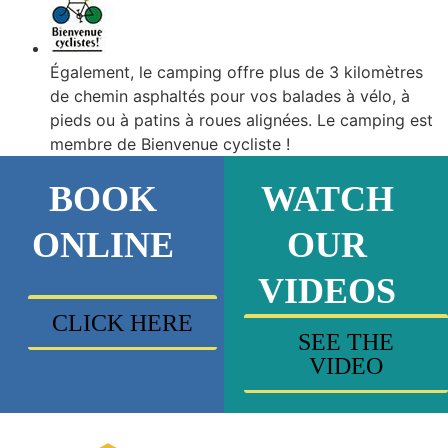
Également, le camping offre plus de 3 kilomètres
de chemin asphaltés pour vos balades à vélo, à
pieds ou à patins à roues alignées. Le camping est
membre de Bienvenue cycliste !
BOOK
WATCH
ONLINE
OUR
VIDEOS
CLICK HERE
SEE THE
VIDEO