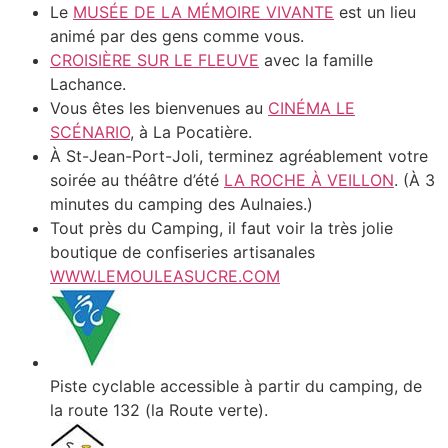
Le
MUSÉE DE LA MÉMOIRE VIVANTE
est un lieu
animé par des gens comme vous.
CROISIÈRE SUR LE FLEUVE
avec la famille
Lachance.
Vous êtes les bienvenues au
CINÉMA LE
SCÉNARIO
, à La Pocatière.
À St-Jean-Port-Joli, terminez agréablement votre
soirée au théâtre d’été
LA ROCHE À VEILLON
. (À 3
minutes du camping des Aulnaies.)
Tout près du Camping, il faut voir la très jolie
boutique de confiseries artisanales
WWW.LEMOULEASUCRE.COM
Piste cyclable accessible à partir du camping, de
la route 132 (la Route verte).