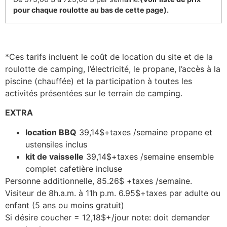
pour chaque roulotte au bas de cette page).
*Ces tarifs incluent le coût de location du site et de la
roulotte de camping, l’électricité, le propane, l’accès à la
piscine (chauffée) et la participation à toutes les
activités présentées sur le terrain de camping.
EXTRA
location BBQ
39,14$+taxes /semaine propane et
ustensiles inclus
kit de vaisselle
39,14$+taxes /semaine ensemble
complet cafetière incluse
Personne additionnelle, 85.26$ +taxes /semaine.
Visiteur de 8h.a.m. à 11h p.m. 6.95$+taxes par adulte ou
enfant (5 ans ou moins gratuit)
Si désire coucher = 12,18$+/jour note: doit demander