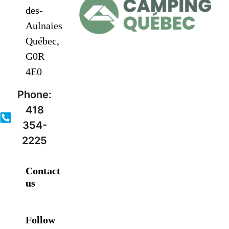
des-
Aulnaies
Québec,
G0R
4E0
Phone:
418
354-
2225
Contact
us
Follow