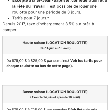
Excepté à la St-Jean-Baptiste, confédération et à
la Fête du Travail
, il est possible de louer une
roulotte pour une période de 3 jours.
Tarifs pour 7 jours.*
Depuis 2017, taxe d’hébergement 3.5% sur prêt-à-
camper.
Haute saison (LOCATION ROULOTTE)
(Du 14 juin au 18 août)
De 675,00 $ à 825,00 $ par semaine.
( Voir les tarifs pour
chaque roulotte au bas de cette page).
Basse saison (LOCATION ROULOTTE)
(Avant le 14 juin et après le 18 août)
De 575,00 $ à 725,00 $ par semaine.
(Voir liste de prix