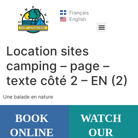
Français
English
Location sites
camping – page –
texte côté 2 – EN (2)
Une balade en nature
BOOK
WATCH
ONLINE
OUR