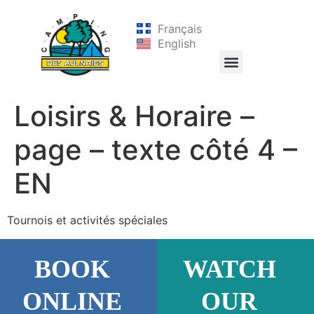
Français
English
Loisirs & Horaire –
page – texte côté 4 –
EN
Tournois et activités spéciales
BOOK
WATCH
ONLINE
OUR