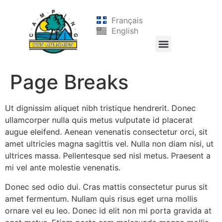
Français
English
Page Breaks
Ut dignissim aliquet nibh tristique hendrerit. Donec
ullamcorper nulla quis metus vulputate id placerat
augue eleifend. Aenean venenatis consectetur orci, sit
amet ultricies magna sagittis vel. Nulla non diam nisi, ut
ultrices massa. Pellentesque sed nisl metus. Praesent a
mi vel ante molestie venenatis.
Donec sed odio dui. Cras mattis consectetur purus sit
amet fermentum. Nullam quis risus eget urna mollis
ornare vel eu leo. Donec id elit non mi porta gravida at