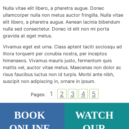
Nulla vitae elit libero, a pharetra augue. Donec
ullamcorper nulla non metus auctor fringilla. Nulla vitae
elit libero, a pharetra augue. Aenean lacinia bibendum
nulla sed consectetur. Donec id elit non mi porta
gravida at eget metus.
Vivamus eget est urna. Class aptent taciti sociosqu ad
litora torquent per conubia nostra, per inceptos
himenaeos. Vivamus mauris justo, fermentum quis
mattis vel, auctor vitae metus. Maecenas non dolor ac
risus faucibus luctus non id turpis. Morbi ante nibh,
suscipit non adipiscing in, ornare in ipsum.
1
2
3
4
5
Pages:
BOOK
WATCH
ONLINE
OUR