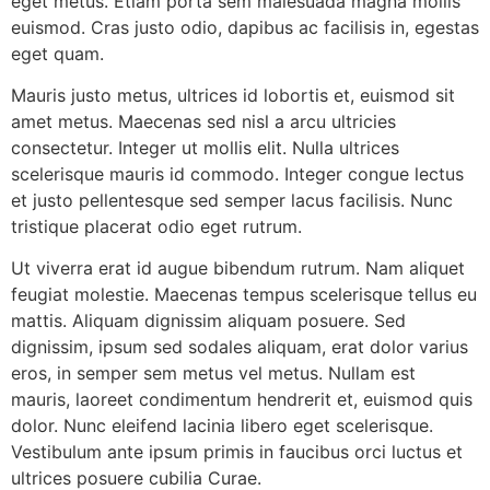
eget metus. Etiam porta sem malesuada magna mollis
euismod. Cras justo odio, dapibus ac facilisis in, egestas
eget quam.
Mauris justo metus, ultrices id lobortis et, euismod sit
amet metus. Maecenas sed nisl a arcu ultricies
consectetur. Integer ut mollis elit. Nulla ultrices
scelerisque mauris id commodo. Integer congue lectus
et justo pellentesque sed semper lacus facilisis. Nunc
tristique placerat odio eget rutrum.
Ut viverra erat id augue bibendum rutrum. Nam aliquet
feugiat molestie. Maecenas tempus scelerisque tellus eu
mattis. Aliquam dignissim aliquam posuere. Sed
dignissim, ipsum sed sodales aliquam, erat dolor varius
eros, in semper sem metus vel metus. Nullam est
mauris, laoreet condimentum hendrerit et, euismod quis
dolor. Nunc eleifend lacinia libero eget scelerisque.
Vestibulum ante ipsum primis in faucibus orci luctus et
ultrices posuere cubilia Curae.