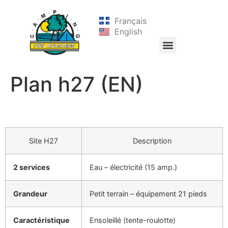
Français
English
Plan h27 (EN)
Site H27
Description
2 services
Eau – électricité (15 amp.)
Grandeur
Petit terrain – équipement 21 pieds
Caractéristique
Ensoleillé (tente-roulotte)