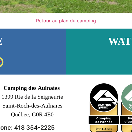
Retour au plan du camping
E
WAT
Camping des Aulnaies
1399 Rte de la Seigneurie
Saint-Roch-des-Aulnaies
Québec, G0R 4E0
one: 418 354-2225