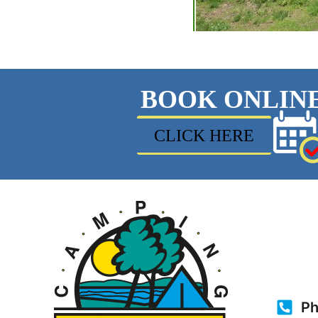
BOOK ONLIN
CLICK HERE
Ph