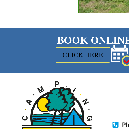
BOOK ONLIN
CLICK HERE
Ph