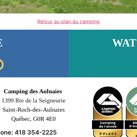
Retour au plan du camping
E
WAT
Camping des Aulnaies
1399 Rte de la Seigneurie
Saint-Roch-des-Aulnaies
Québec, G0R 4E0
one: 418 354-2225