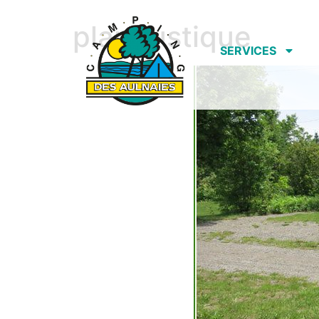
plan rustique
SERVICES