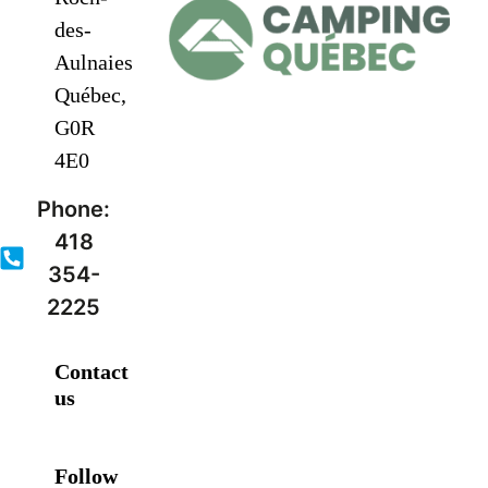
des-
Aulnaies
Québec,
G0R
4E0
Phone:
418
354-
2225
Contact
us
Follow