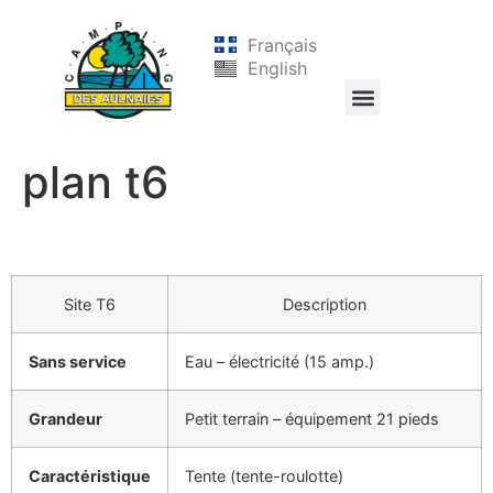
Français
English
plan t6
Site T6
Description
Sans service
Eau – électricité (15 amp.)
Grandeur
Petit terrain – équipement 21 pieds
Caractéristique
Tente (tente-roulotte)