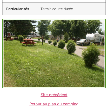
Particularités
Terrain courte durée
Site précédent
Retour au plan du camping