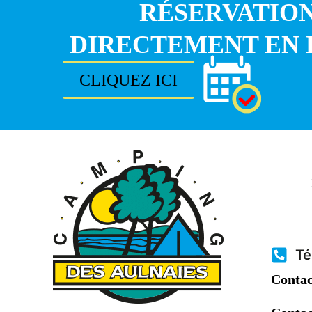
RÉSERVATIO
DIRECTEMENT EN 
CLIQUEZ ICI
Té
Contac