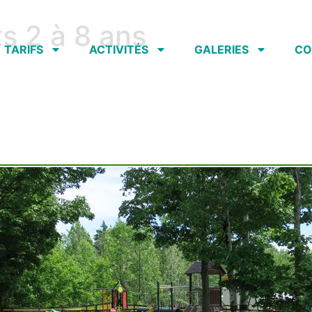
s 2 à 8 ans
TARIFS
ACTIVITÉS
GALERIES
CO