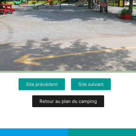
Site précédent
Site suivant
Retour au plan du camping