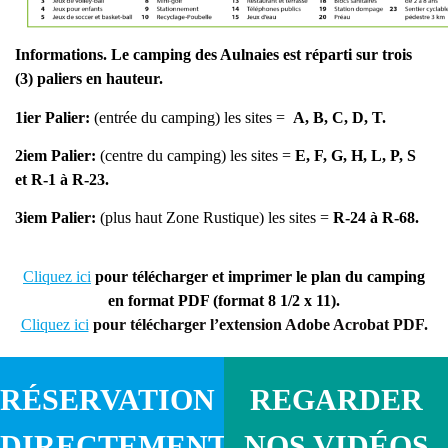
Informations. Le camping des Aulnaies est réparti sur trois
(3) paliers en hauteur.
1ier Palier:
(entrée du camping) les sites =
A, B, C, D, T.
2iem Palier:
(centre du camping) les sites =
E, F, G, H, L, P, S
et R-1 à R-23.
3iem Palier:
(plus haut Zone Rustique) les sites =
R-24 à R-68.
Cliquez ici
pour télécharger et imprimer le plan du camping
en format PDF (format 8 1/2 x 11).
Cliquez ici
pour télécharger l’extension Adobe Acrobat PDF.
RÉSERVATION
REGARDER
DIRECTEMENT
NOS VIDÉOS