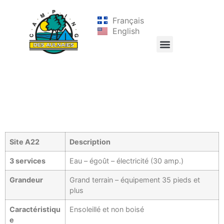
Français
English
Site A22
Description
3 services
Eau – égoût – électricité (30 amp.)
Grandeur
Grand terrain – équipement 35 pieds et
plus
Caractéristiqu
Ensoleillé et non boisé
e