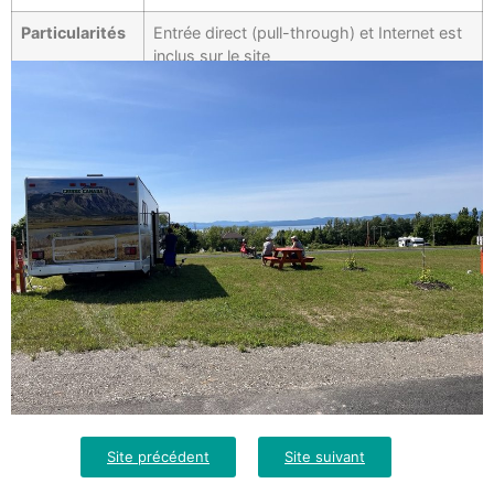
Particularités
Entrée direct (pull-through) et Internet est
inclus sur le site
Site précédent
Site suivant