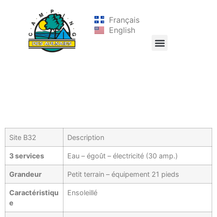
Français
English
Site B32
Description
3 services
Eau – égoût – électricité (30 amp.)
Grandeur
Petit terrain – équipement 21 pieds
Caractéristiqu
Ensoleillé
e