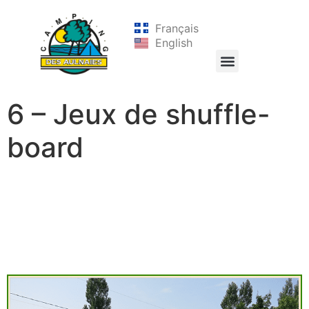
Français
English
6 – Jeux de shuffle-
board