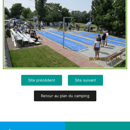
Site précédent
Site suivant
Retour au plan du camping