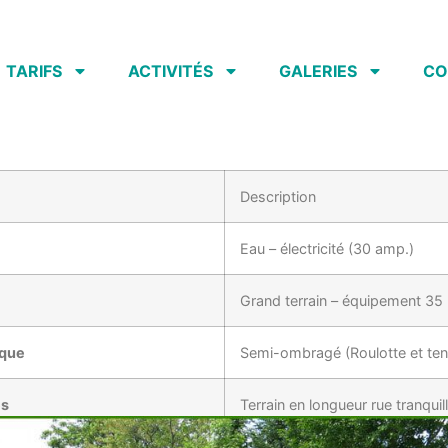
TARIFS
ACTIVITÉS
GALERIES
CO
Description
Eau – électricité (30 amp.)
Grand terrain – équipement 35
ique
Semi-ombragé (Roulotte et ten
és
Terrain en longueur rue tranquil