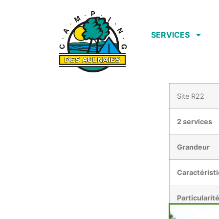
SERVICES
Site R22
2 services
Grandeur
Caractérist
Particularit