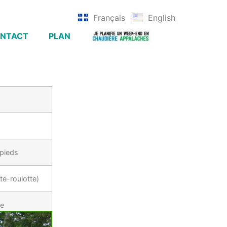
Français
English
NTACT
PLAN
 pieds
te-roulotte)
le