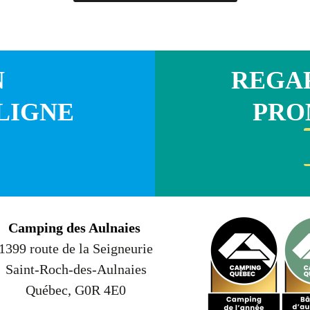
N
REGAR
LIGNE
PRO
Camping des Aulnaies
1399 route de la Seigneurie
Saint-Roch-des-Aulnaies
Québec, G0R 4E0