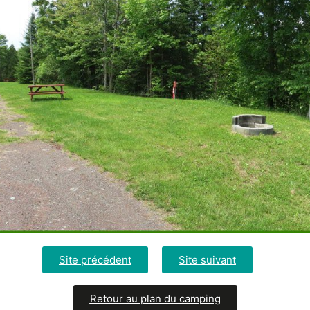
Site précédent
Site suivant
Retour au plan du camping