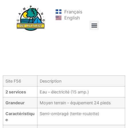
Français
English
Site F56
Description
2 services
Eau – électricité (15 amp.)
Grandeur
Moyen terrain – équipement 24 pieds
Caractéristiqu
Semi-ombragé (tente-roulotte)
e