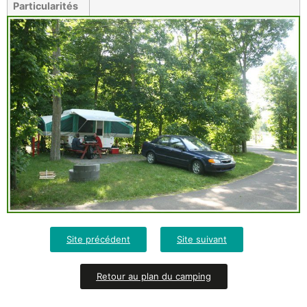
Particularités
Site précédent
Site suivant
Retour au plan du camping