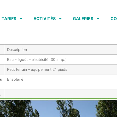
TARIFS
ACTIVITÉS
GALERIES
CO
Description
Eau – égoût – électricité (30 amp.)
Petit terrain – équipement 21 pieds
qu
Ensoleillé
s