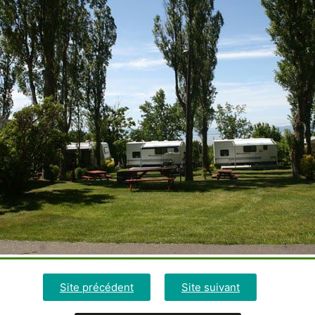
Site précédent
Site suivant