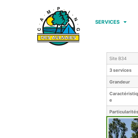
SERVICES
Site B34
3 services
Grandeur
Caractéristi
e
Particularité