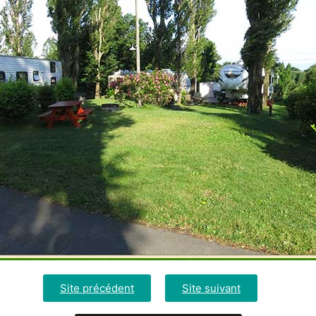
Site précédent
Site suivant