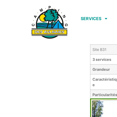
SERVICES
Site B31
3 services
Grandeur
Caractéristi
e
Particularité