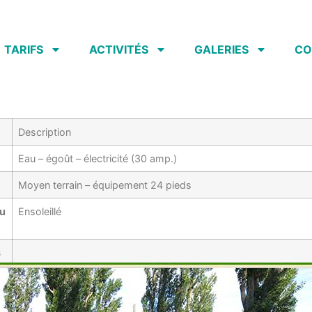
TARIFS
ACTIVITÉS
GALERIES
CO
Description
Eau – égoût – électricité (30 amp.)
Moyen terrain – équipement 24 pieds
qu
Ensoleillé
s