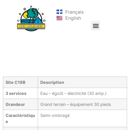
Français
English
Site C19B
Description
3 services
Eau – égoût – électricité (30 amp.)
Grandeur
Grand terrain – équipement 30 pieds
Caractéristiqu
Semi-ombragé
e