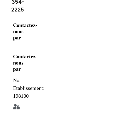
354-
2225
Contactez-
nous
par
Contactez-
nous
par
No.
Établissement:
198100