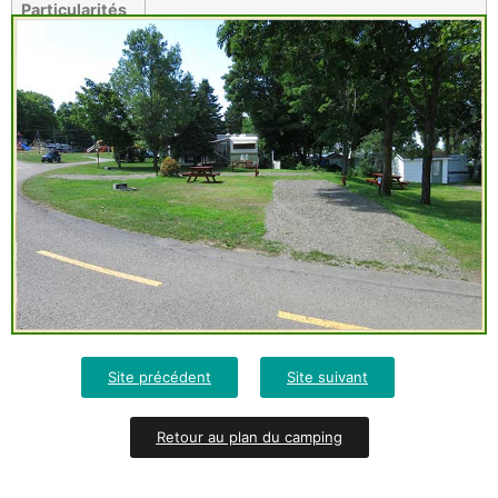
Particularités
Site précédent
Site suivant
Retour au plan du camping