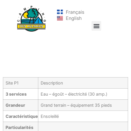
Français
English
Site P1
Description
3 services
Eau – égoût – électricité (30 amp.)
Grandeur
Grand terrain – équipement 35 pieds
Caractéristique
Ensoleillé
Particularités