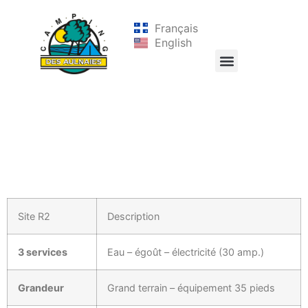
Français
English
Site R2
Description
3 services
Eau – égoût – électricité (30 amp.)
Grandeur
Grand terrain – équipement 35 pieds