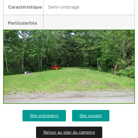
Caractéristique
Semi-ombragé
Particularités
Site précédent
Site suivant
Retour au plan du camping