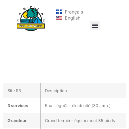
Français
English
Site R3
Description
3 services
Eau – égoût – électricité (30 amp.)
Grandeur
Grand terrain – équipement 35 pieds