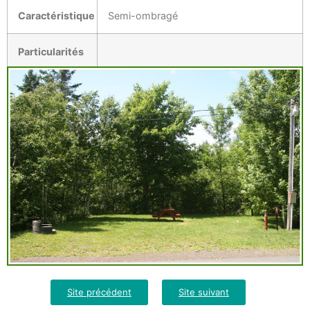
Caractéristique
Semi-ombragé
Particularités
Site précédent
Site suivant