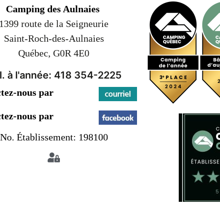
Camping des Aulnaies
1399 route de la Seigneurie
Saint-Roch-des-Aulnaies
Québec, G0R 4E0
l. à l'année: 418 354-2225
tez-nous par
tez-nous par
No. Établissement: 198100