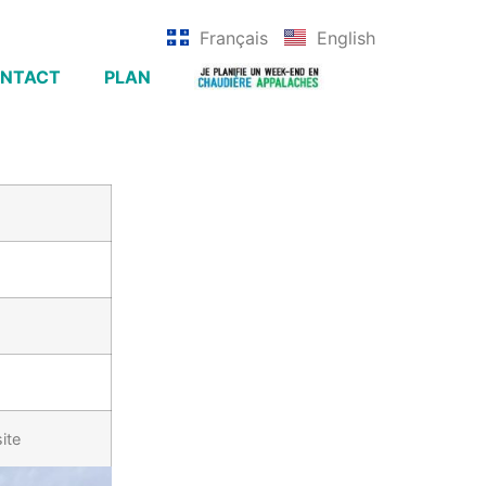
Français
English
NTACT
PLAN
site