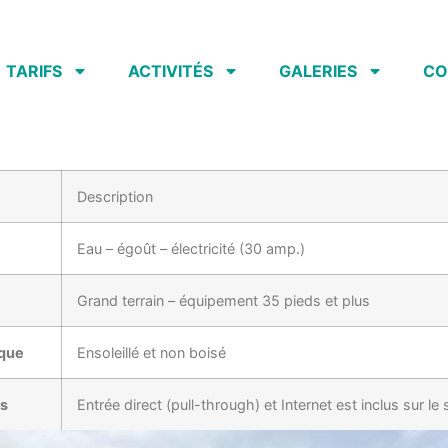
TARIFS
ACTIVITÉS
GALERIES
CO
Description
Eau – égoût – électricité (30 amp.)
Grand terrain – équipement 35 pieds et plus
ique
Ensoleillé et non boisé
és
Entrée direct (pull-through) et Internet est inclus sur le 