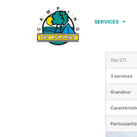
SERVICES
Site S71
3 services
Grandeur
Caractérist
Particularit