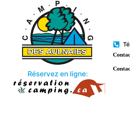
Té
Contac
Contac
Réservez en ligne: