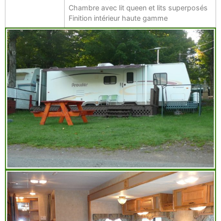
Chambre avec lit queen et lits superposés
Finition intérieur haute gamme