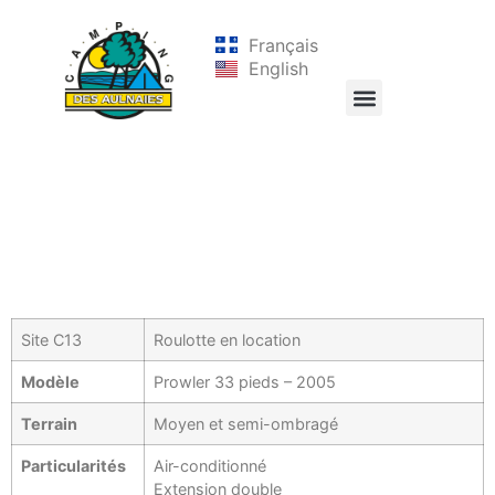
Français
English
Site C13
Roulotte en location
Modèle
Prowler 33 pieds – 2005
Terrain
Moyen et semi-ombragé
Particularités
Air-conditionné
Extension double