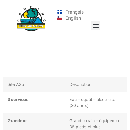
Français
English
Site A25
Description
3 services
Eau – égoût – électricité
(30 amp.)
Grandeur
Grand terrain – équipement
35 pieds et plus