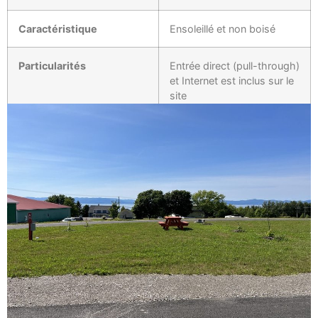
Caractéristique
Ensoleillé et non boisé
Particularités
Entrée direct (pull-through)
et Internet est inclus sur le
site