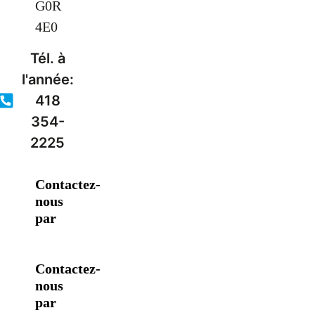
G0R
4E0
Tél. à
l'année:
418
354-
2225
Contactez-
nous
par
Contactez-
nous
par