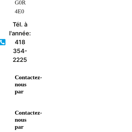
G0R
4E0
Tél. à
l'année:
418
354-
2225
Contactez-
nous
par
Contactez-
nous
par