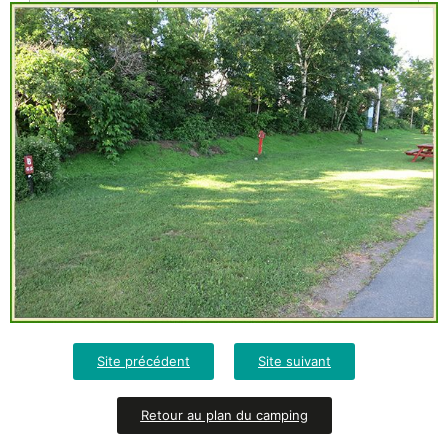
Site précédent
Site suivant
Retour au plan du camping