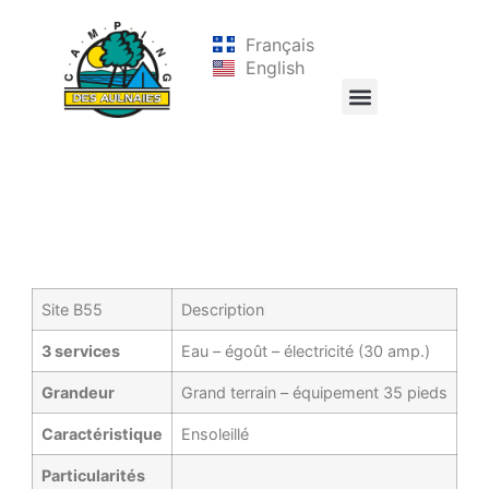
Français
English
Site B55
Description
3 services
Eau – égoût – électricité (30 amp.)
Grandeur
Grand terrain – équipement 35 pieds
Caractéristique
Ensoleillé
Particularités