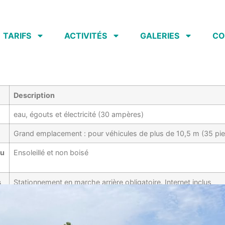
TARIFS
ACTIVITÉS
GALERIES
CO
Description
eau, égouts et électricité (30 ampères)
Grand emplacement : pour véhicules de plus de 10,5 m (35 pi
qu
Ensoleillé et non boisé
s
Stationnement en marche arrière obligatoire. Internet inclus