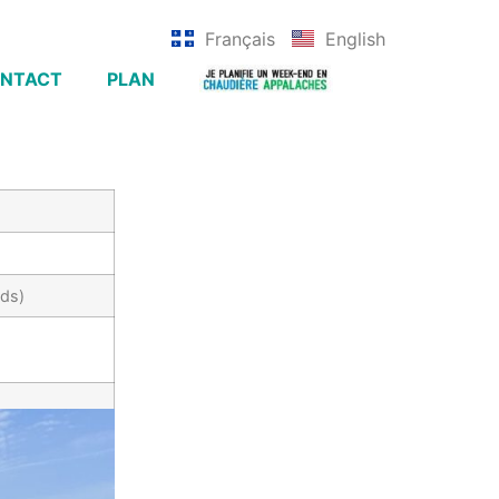
Français
English
NTACT
PLAN
eds)