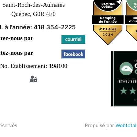
Saint-Roch-des-Aulnaies
Québec, G0R 4E0
l. à l'année: 418 354-2225
tez-nous par
tez-nous par
No. Établissement: 198100
réservés
Propulsé par
Webtotal