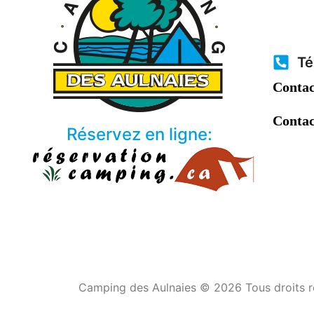
Té
Contac
Contac
Réservez en ligne:
Camping des Aulnaies © 2026 Tous droits 