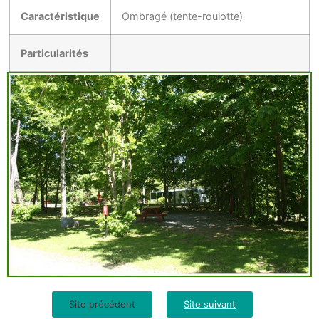
Caractéristique
Ombragé (tente-roulotte)
Particularités
Site précédent
Site suivant