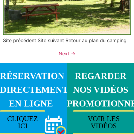
Site précédent Site suivant Retour au plan du camping
Next
→
RÉSERVATION
REGARDER
DIRECTEMENT
NOS VIDÉOS
EN LIGNE
PROMOTIONN
CLIQUEZ
VOIR LES
ICI
VIDÉOS