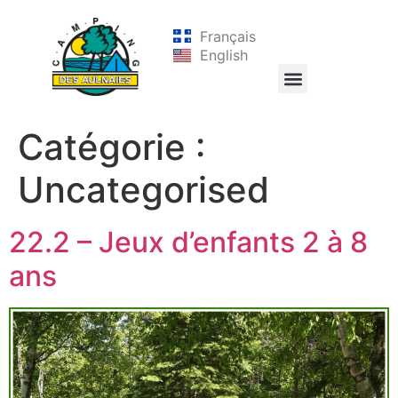
Français
English
Catégorie :
Uncategorised
22.2 – Jeux d’enfants 2 à 8
ans