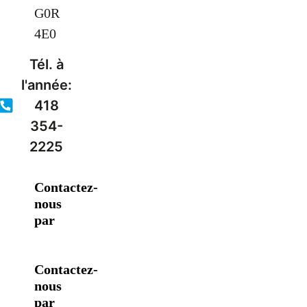
G0R
4E0
Tél. à
l'année:
418
354-
2225
Contactez-
nous
par
Contactez-
nous
par